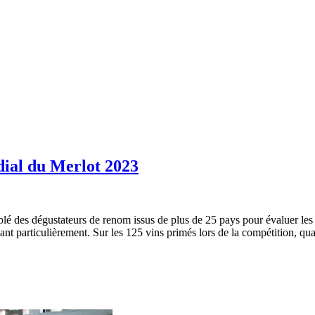
dial du Merlot 2023
é des dégustateurs de renom issus de plus de 25 pays pour évaluer les
uant particulièrement. Sur les 125 vins primés lors de la compétition, q