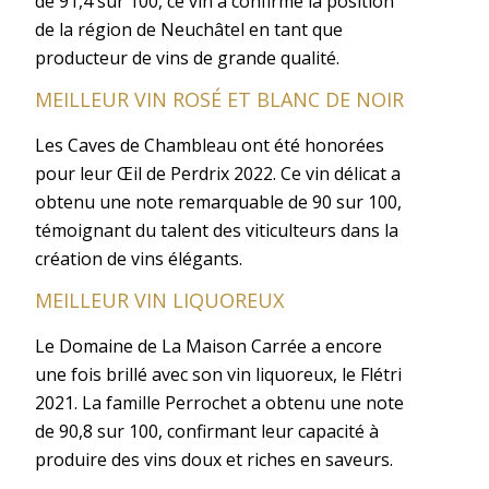
de 91,4 sur 100, ce vin a confirmé la position
de la région de Neuchâtel en tant que
producteur de vins de grande qualité.
MEILLEUR VIN ROSÉ ET BLANC DE NOIR
Les Caves de Chambleau ont été honorées
pour leur Œil de Perdrix 2022. Ce vin délicat a
obtenu une note remarquable de 90 sur 100,
témoignant du talent des viticulteurs dans la
création de vins élégants.
MEILLEUR VIN LIQUOREUX
Le Domaine de La Maison Carrée a encore
une fois brillé avec son vin liquoreux, le Flétri
2021. La famille Perrochet a obtenu une note
de 90,8 sur 100, confirmant leur capacité à
produire des vins doux et riches en saveurs.