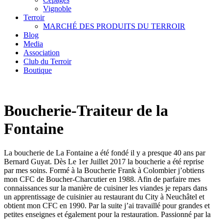
Vignoble
Terroir
MARCHÉ DES PRODUITS DU TERROIR
Blog
Media
Association
Club du Terroir
Boutique
Boucherie-Traiteur de la
Fontaine
La boucherie de La Fontaine a été fondé il y a presque 40 ans par
Bernard Guyat. Dès Le 1er Juillet 2017 la boucherie a été reprise
par mes soins. Formé à la Boucherie Frank à Colombier j’obtiens
mon CFC de Boucher-Charcutier en 1988. Afin de parfaire mes
connaissances sur la manière de cuisiner les viandes je repars dans
un apprentissage de cuisinier au restaurant du City à Neuchâtel et
obtient mon CFC en 1990. Par la suite j’ai travaillé pour grandes et
petites enseignes et également pour la restauration. Passionné par la