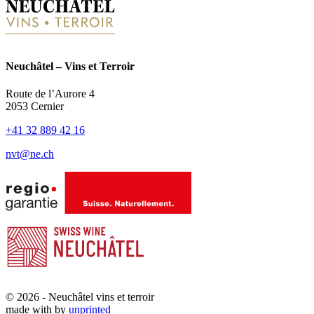
Neuchâtel – Vins et Terroir
Route de l’Aurore 4
2053 Cernier
+41 32 889 42 16
nvt@ne.ch
© 2026 - Neuchâtel vins et terroir
made with
by
unprinted