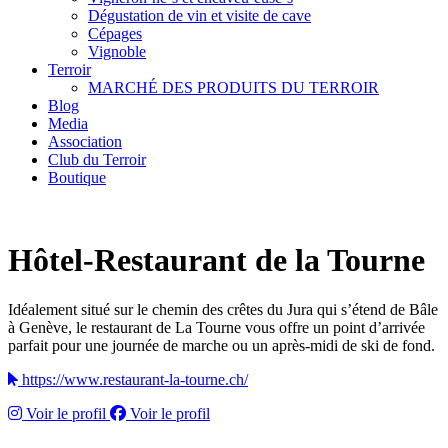
Dégustation de vin et visite de cave
Cépages
Vignoble
Terroir
MARCHÉ DES PRODUITS DU TERROIR
Blog
Media
Association
Club du Terroir
Boutique
Hôtel-Restaurant de la Tourne
Idéalement situé sur le chemin des crêtes du Jura qui s’étend de Bâle
à Genève, le restaurant de La Tourne vous offre un point d’arrivée
parfait pour une journée de marche ou un après-midi de ski de fond.
https://www.restaurant-la-tourne.ch/
Voir le profil
Voir le profil