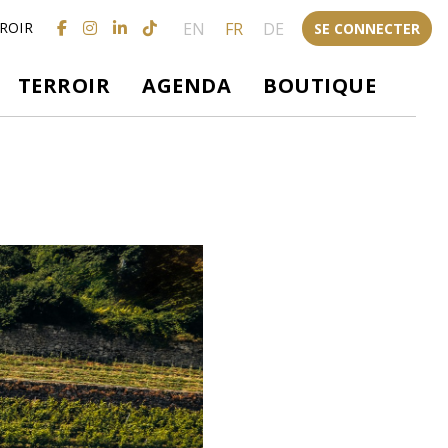
EN
FR
DE
ROIR
SE CONNECTER
TERROIR
AGENDA
BOUTIQUE