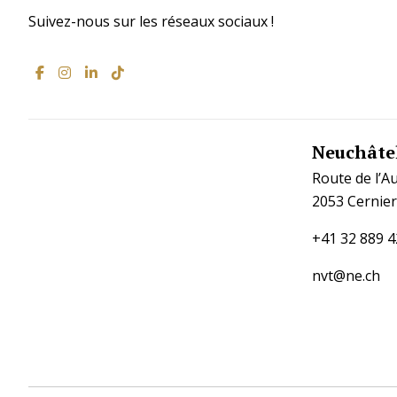
Suivez-nous sur les réseaux sociaux !
Neuchâtel
Route de l’A
2053 Cernier
+41 32 889 4
nvt@ne.ch