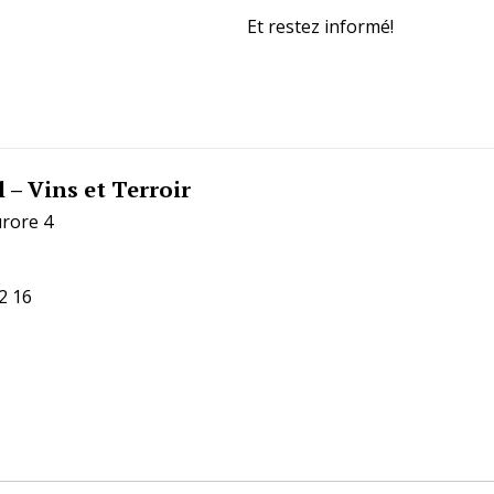
Et restez informé!
 – Vins et Terroir
urore 4
2 16