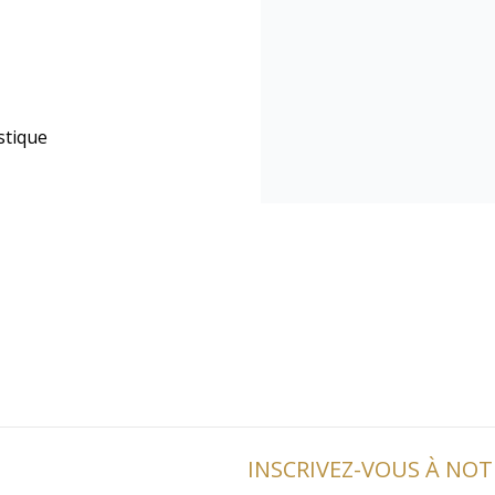
istique
INSCRIVEZ-VOUS À NO