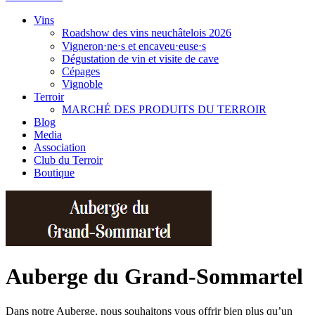
Vins
Roadshow des vins neuchâtelois 2026
Vigneron⋅ne⋅s et encaveu⋅euse⋅s
Dégustation de vin et visite de cave
Cépages
Vignoble
Terroir
MARCHÉ DES PRODUITS DU TERROIR
Blog
Media
Association
Club du Terroir
Boutique
Auberge du Grand-Sommartel
Dans notre Auberge, nous souhaitons vous offrir bien plus qu’un