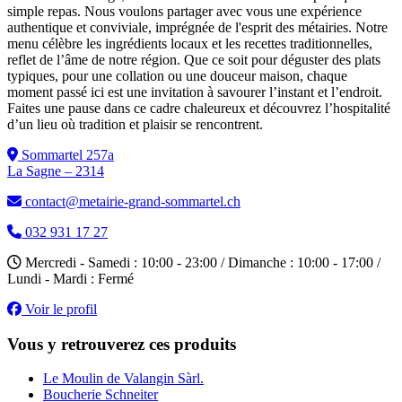
simple repas. Nous voulons partager avec vous une expérience
authentique et conviviale, imprégnée de l'esprit des métairies. Notre
menu célèbre les ingrédients locaux et les recettes traditionnelles,
reflet de l’âme de notre région. Que ce soit pour déguster des plats
typiques, pour une collation ou une douceur maison, chaque
moment passé ici est une invitation à savourer l’instant et l’endroit.
Faites une pause dans ce cadre chaleureux et découvrez l’hospitalité
d’un lieu où tradition et plaisir se rencontrent.
Sommartel 257a
La Sagne – 2314
contact@metairie-grand-sommartel.ch
032 931 17 27
Mercredi - Samedi : 10:00 - 23:00 / Dimanche : 10:00 - 17:00 /
Lundi - Mardi : Fermé
Voir le profil
Vous y retrouverez ces produits
Le Moulin de Valangin Sàrl.
Boucherie Schneiter