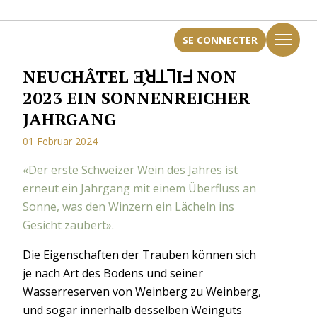
SE CONNECTER
NEUCHÂTEL Ǝ̗ꓤꓕꓶIᖵ NON
2023 EIN SONNENREICHER
JAHRGANG
01 Februar 2024
«Der erste Schweizer Wein des Jahres ist
erneut ein Jahrgang mit einem Überfluss an
Sonne, was den Winzern ein Lächeln ins
Gesicht zaubert».
Die Eigenschaften der Trauben können sich
je nach Art des Bodens und seiner
Wasserreserven von Weinberg zu Weinberg,
und sogar innerhalb desselben Weinguts