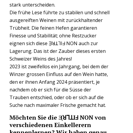
stark unterscheiden.
Die frühe Lese führte zu stabilen und schnell
ausgereiften Weinen mit zurückhaltender
Trübheit. Die feinen Hefen garantieren
Finesse und Stabilität; ohne Restzucker
eignen sich diese Ǝ̗ꓤꓕꓶIᖵ NON auch zur
Lagerung. Das ist der Zauber dieses ersten
Schweizer Weins des Jahres!
2023 ist zweifellos ein Jahrgang, bei dem der
Winzer grossen Einfluss auf den Wein hatte,
den er ihnen Anfang 2024 präsentiert, je
nachdem ob er sich für die Süsse der
Trauben entschied, oder ob er sich auf die
Suche nach maximaler Frische gemacht hat.
Möchten Sie die Ǝ̗ꓤꓶꓕIℲ NON von
verschiedenen Einkellerern
kennenlernen? Wir haben genau