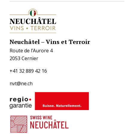
Neuchâtel – Vins et Terroir
Route de l’Aurore 4
2053 Cernier
+41 32 889 42 16
nvt@ne.ch