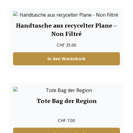
Handtasche aus recycelter Plane –
Non Filtré
CHF
35.00
In den Warenkorb
Tote Bag der Region
CHF
7.00