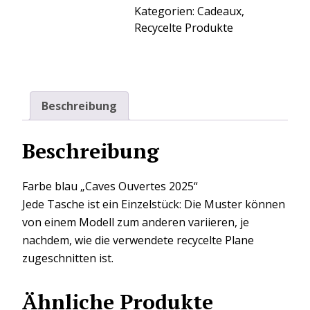
Ouvertes
Kategorien:
Cadeaux
,
2025
Recycelte Produkte
Menge
Beschreibung
Beschreibung
Farbe blau „Caves Ouvertes 2025“
Jede Tasche ist ein Einzelstück: Die Muster können
von einem Modell zum anderen variieren, je
nachdem, wie die verwendete recycelte Plane
zugeschnitten ist.
Ähnliche Produkte